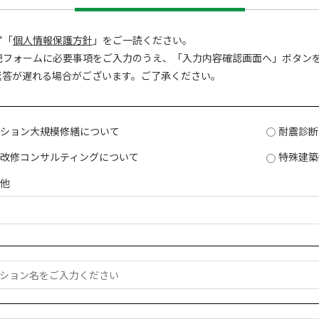
ず「
個人情報保護方針
」をご一読ください。
記フォームに必要事項をご入力のうえ、「入力内容確認画面へ」ボタン
返答が遅れる場合がございます。ご了承ください。
ンション大規模修繕について
耐震診断
備改修コンサルティングについて
特殊建築
の他