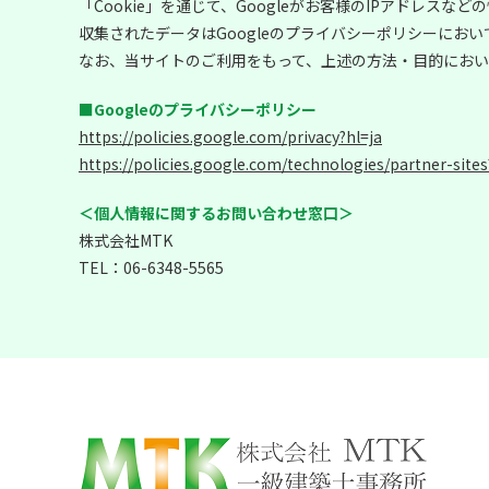
「Cookie」を通じて、Googleがお客様のIPアドレス
収集されたデータはGoogleのプライバシーポリシーにお
なお、当サイトのご利用をもって、上述の方法・目的におい
■Googleのプライバシーポリシー
https://policies.google.com/privacy?hl=ja
https://policies.google.com/technologies/partner-sites
＜個人情報に関するお問い合わせ窓口＞
株式会社MTK
TEL：
06-6348-5565