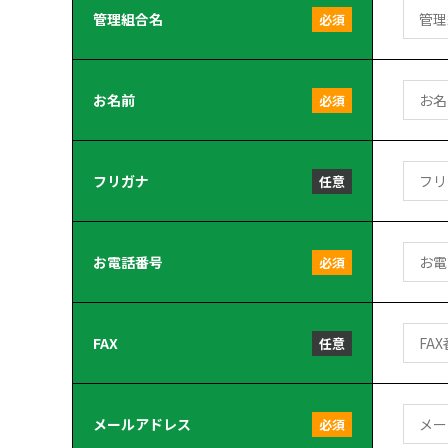
管理組合名
必須
お名前
必須
フリガナ
任意
お電話番号
必須
FAX
任意
メールアドレス
必須