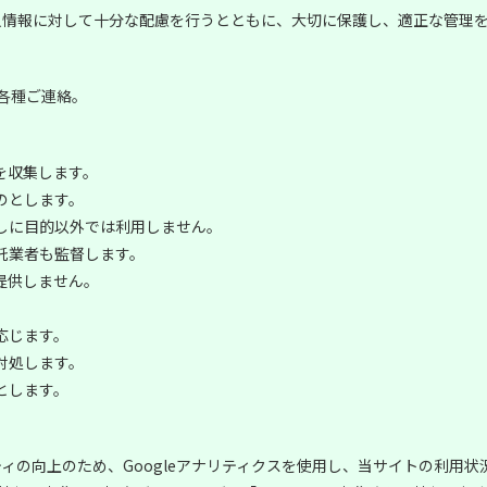
人情報に対して十分な配慮を行うとともに、大切に保護し、適正な管理
各種ご連絡。
を収集します。
のとします。
しに目的以外では利用しません。
託業者も監督します。
提供しません。
応じます。
対処します。
とします。
ィの向上のため、Googleアナリティクスを使用し、当サイトの利用