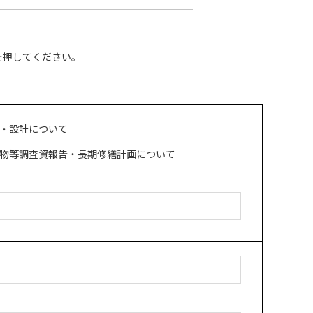
を押してください。
・設計について
物等調査資報告・長期修繕計画について