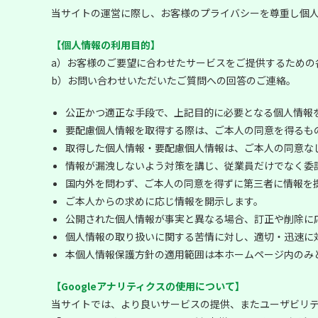
当サイトの運営に際し、お客様のプライバシーを尊重し個
【個人情報の利用目的】
a）お客様のご要望に合わせたサービスをご提供するための
b）お問い合わせいただいたご質問への回答のご連絡。
公正かつ適正な手段で、上記目的に必要となる個人情報
要配慮個人情報を取得する際は、ご本人の同意を得るも
取得した個人情報・要配慮個人情報は、ご本人の同意な
情報が漏洩しないよう対策を講じ、従業員だけでなく委
国内外を問わず、ご本人の同意を得ずに第三者に情報を
ご本人からの求めに応じ情報を開示します。
公開された個人情報が事実と異なる場合、訂正や削除に
個人情報の取り扱いに関する苦情に対し、適切・迅速に
本個人情報保護方針の適用範囲は本ホームページ内のみ
【Googleアナリティクスの使用について】
当サイトでは、より良いサービスの提供、またユーザビリテ