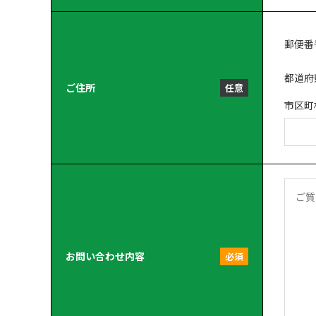
郵便番
都道府
ご住所
任意
市区町
お問い合わせ内容
必須