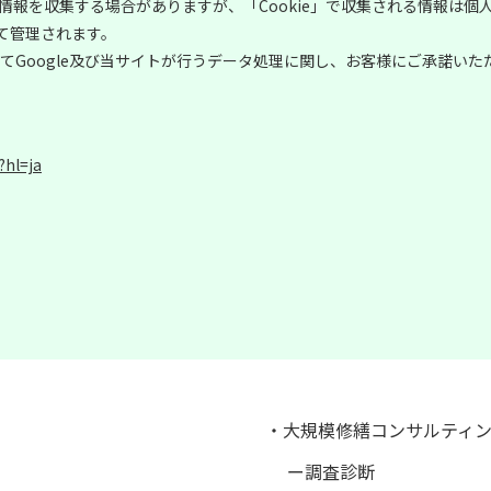
などの情報を収集する場合がありますが、「Cookie」で収集される情報
いて管理されます。
てGoogle及び当サイトが行うデータ処理に関し、お客様にご承諾いた
?hl=ja
・大規模修繕コンサルティ
ー調査診断